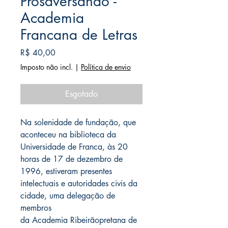
Prosaversando -
Academia
Francana de Letras
Preço
R$ 40,00
Imposto não incl.
|
Política de envio
Esgotado
Na solenidade de fundação, que
aconteceu na biblioteca da
Universidade de Franca, às 20
horas de 17 de dezembro de
1996, estiveram presentes
intelectuais e autoridades civis da
cidade, uma delegação de
membros
da Academia Ribeirãopretana de