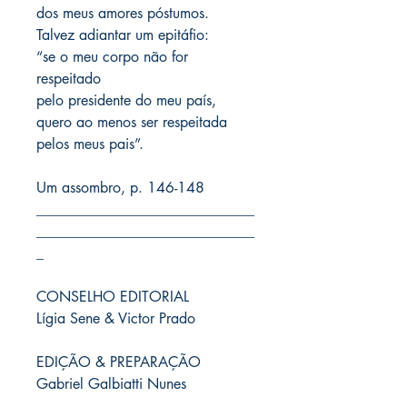
dos meus amores póstumos.
Talvez adiantar um epitáfio:
“se o meu corpo não for
respeitado
pelo presidente do meu país,
quero ao menos ser respeitada
pelos meus pais”.
Um assombro, p. 146-148
______________________________
______________________________
_
CONSELHO EDITORIAL
Lígia Sene & Victor Prado
EDIÇÃO & PREPARAÇÃO
Gabriel Galbiatti Nunes