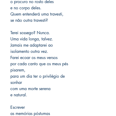
o procuro no rosto deles
e no corpo deles.
Quem entenderá uma travesti,
se não outra travesti?
Terei sossego? Nunca.
Uma vida longa, talvez.
Jamais me adaptarei ao
isolamento outra vez.
Farei ecoar os meus versos
por cada canto que os meus pés
pisarem,
para um dia ter o privilégio de
sonhar
com uma morte serena
e natural.
Escrever
as memórias póstumas