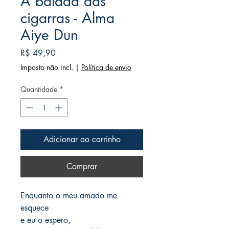
A balada das
cigarras - Alma
Aiye Dun
Preço
R$ 49,90
Imposto não incl.
|
Política de envio
Quantidade
*
Adicionar ao carrinho
Comprar
Enquanto o meu amado me
esquece
e eu o espero,